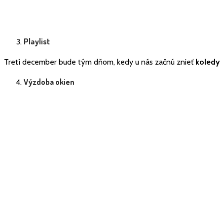
Playlist
Tretí december bude tým dňom, kedy u nás začnú znieť
koledy
Výzdoba okien