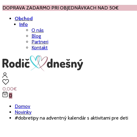
DOPRAVA ZADARMO PRI OBJEDNÁVKACH NAD 50€
Obchod
Info
O nás
Blog
Partneri
Kontakt
0,00
€
0
Domov
Novinky
#dobretipy na adventný kalendár s aktivitami pre deti