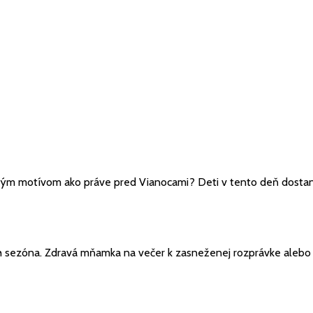
ým motívom ako práve pred Vianocami? Deti v tento deň dostanú
 sezóna. Zdravá mňamka na večer k zasneženej rozprávke alebo s