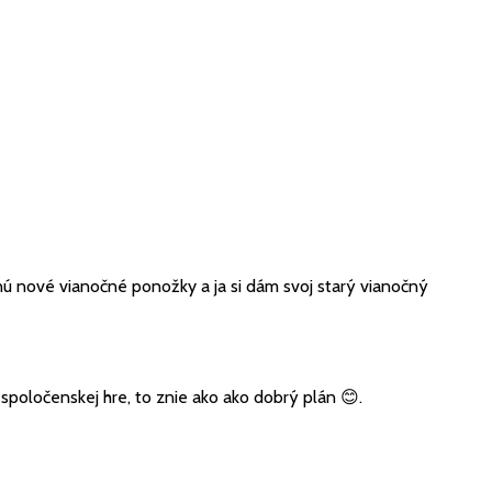
 nové vianočné ponožky a ja si dám svoj starý vianočný
poločenskej hre, to znie ako ako dobrý plán 😊.