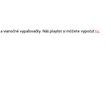
a vianočné vypaľovačky. Náš playlist si môžete vypočuť
tu.