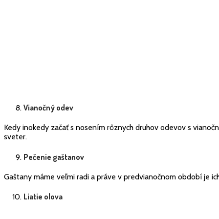
Vianočný odev
Kedy inokedy začať s nosením rôznych druhov odevov s vianočn
sveter.
Pečenie gaštanov
Gaštany máme veľmi radi a práve v predvianočnom období je ich
Liatie olova