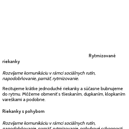
Rytmizované
riekanky
Rozvíjame komunikáciu v rámci sociálnych rutín,
napodobňovanie, pamäť, rytmizovanie.
Recitujeme krátke jednoduché riekanky a súčasne bubnujeme
do rytmu. Môžeme obmeniť s tlieskaním, dupkaním, klopkaním
vareškami a podobne.
Riekanky s pohybom
Rozvíjame komunikáciu v rámci sociálnych rutín,
napodobňovanie, pamäť, rytmizovanie, pohybové schopnosti.