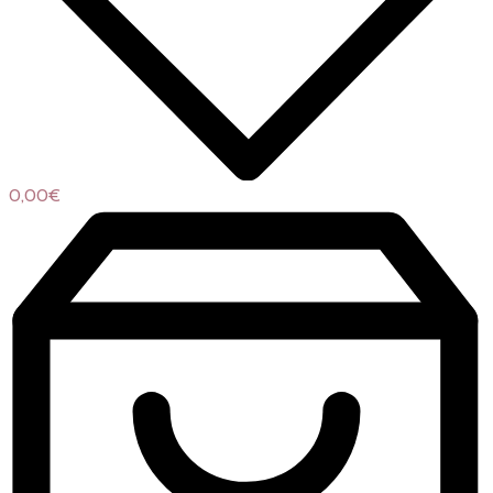
0,00
€