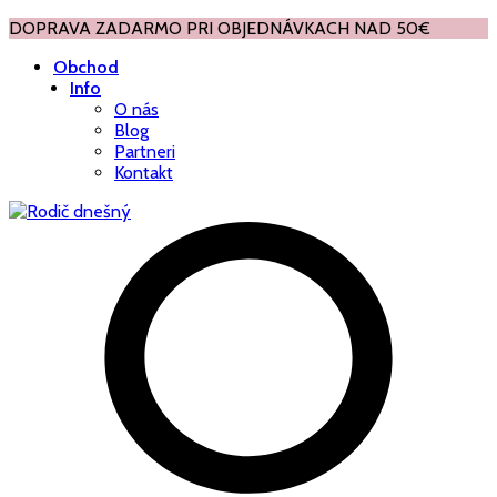
DOPRAVA ZADARMO PRI OBJEDNÁVKACH NAD 50€
Obchod
Info
O nás
Blog
Partneri
Kontakt