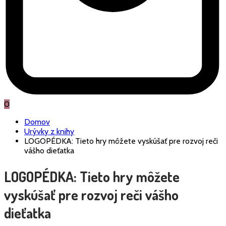
0
Domov
Urývky z knihy
LOGOPÉDKA: Tieto hry môžete vyskúšať pre rozvoj reči
vášho dieťatka
LOGOPÉDKA: Tieto hry môžete
vyskúšať pre rozvoj reči vášho
dieťatka