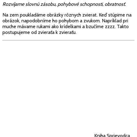
Rozvíjame slovnú zásobu, pohybové schopnosti, obratnosť.
Na zem poukladáme obrázky rôznych zvierat. Keď stúpime na
obrázok, napodobníme ho pohybom a zvukom. Napríklad pri
muche mávame rukami ako krídelkami a bzučíme zzzz. Takto
postupujeme od zvieraťa k zvieraťu.
Kniha Sprievodca