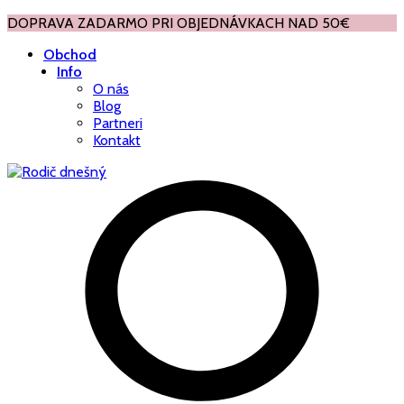
DOPRAVA ZADARMO PRI OBJEDNÁVKACH NAD 50€
Obchod
Info
O nás
Blog
Partneri
Kontakt