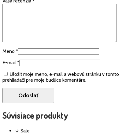
Vaša recenzia
*
Meno
*
E-mail
*
Uložiť moje meno, e-mail a webovú stránku v tomto
prehliadači pre moje budúce komentáre.
Súvisiace produkty
↓ Sale