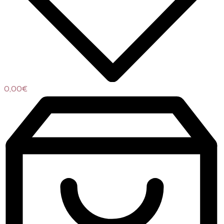
0,00
€