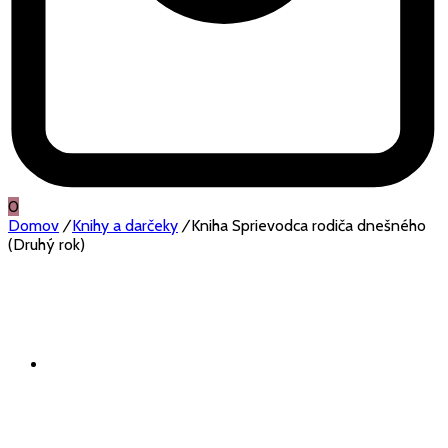
0
Domov
/
Knihy a darčeky
/
Kniha Sprievodca rodiča dnešného
(Druhý rok)