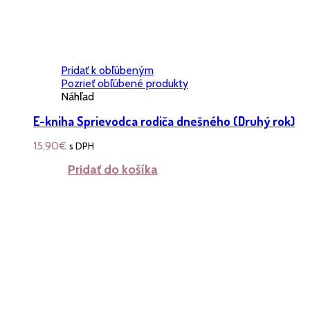
Pridať k obľúbeným
Pozrieť obľúbené produkty
Náhľad
E-kniha Sprievodca rodiča dnešného (Druhý rok)
15,90
€
s DPH
Pridať do košíka