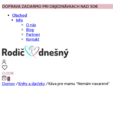
DOPRAVA ZADARMO PRI OBJEDNÁVKACH NAD 50€
Obchod
Info
O nás
Blog
Partneri
Kontakt
0,00
€
0
Domov
/
Knihy a darčeky
/
Káva pre mamu “Nemám navarené”