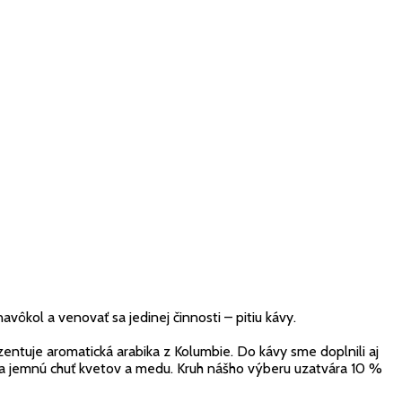
ôkol a venovať sa jedinej činnosti – pitiu kávy.
zentuje aromatická arabika z Kolumbie. Do kávy sme doplnili aj
kkú a jemnú chuť kvetov a medu. Kruh nášho výberu uzatvára 10 %