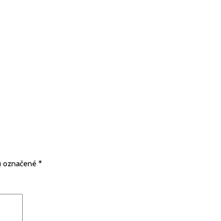
sú označené
*