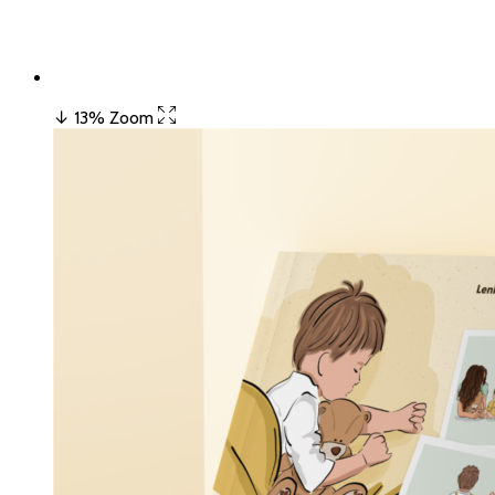
↓ 13%
Zoom