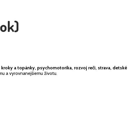
rok)
kroky a topánky, psychomotorika, rozvoj reči, strava, detské
emu a vyrovnanejšiemu životu.