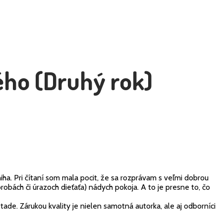
ého (Druhý rok)
ha. Pri čítaní som mala pocit, že sa rozprávam s veľmi dobrou
bách či úrazoch dieťaťa) nádych pokoja. A to je presne to, čo
ade. Zárukou kvality je nielen samotná autorka, ale aj odborníci