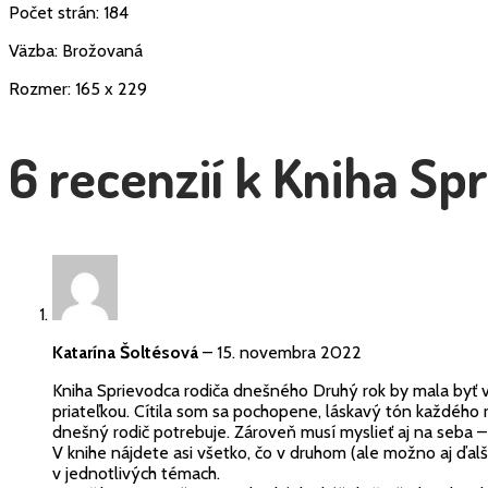
Počet strán: 184
Väzba: Brožovaná
Rozmer: 165 x 229
6 recenzií k
Kniha Spr
Katarína Šoltésová
–
15. novembra 2022
Kniha Sprievodca rodiča dnešného Druhý rok by mala byť v 
priateľkou. Cítila som sa pochopene, láskavý tón každého 
dnešný rodič potrebuje. Zároveň musí myslieť aj na seba –
V knihe nájdete asi všetko, čo v druhom (ale možno aj ďalš
v jednotlivých témach.