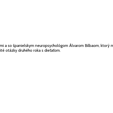
ami a so španielskym neuropsychológom Álvarom Bilbaom, ktorý 
ité otázky druhého roka s dieťaťom.